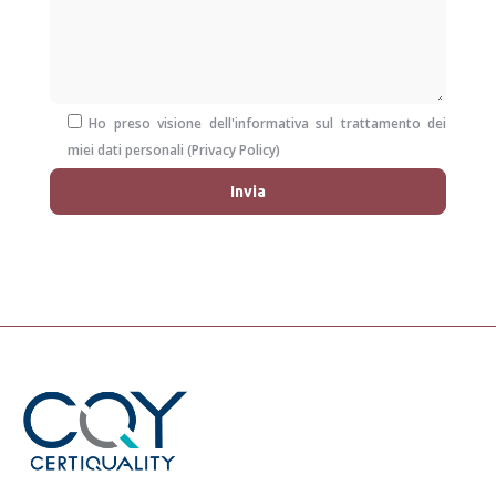
Ho preso visione dell'informativa sul trattamento dei
miei dati personali (
Privacy Policy
)