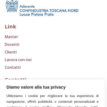
Link
Master
Docenti
Clienti
Lavora con noi
Contatti
Contatti
Diamo valore alla tua privacy
E-mail:
segreteria@scudo.org
Utilizziamo i cookie per migliorare la tua esperienza di
Tel.: 0583 316401
navigazione, offrirti pubblicità o contenuti personalizzati e
Fax: 0583 418368