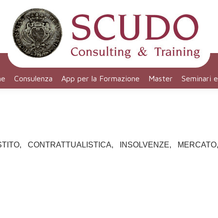
ne
Consulenza
App per la Formazione
Master
Seminari 
ITO, CONTRATTUALISTICA, INSOLVENZE, MERCATO