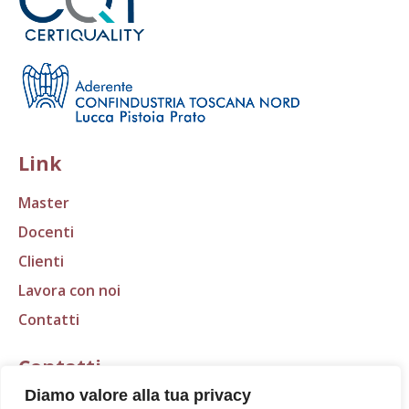
Link
Master
Docenti
Clienti
Lavora con noi
Contatti
Contatti
Diamo valore alla tua privacy
E-mail:
segreteria@scudo.org