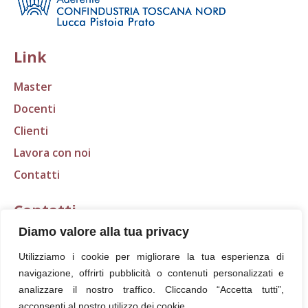
Link
Master
Docenti
Clienti
Lavora con noi
Contatti
Contatti
Diamo valore alla tua privacy
E-mail:
segreteria@scudo.org
Utilizziamo i cookie per migliorare la tua esperienza di
Tel.: 0583 316401
navigazione, offrirti pubblicità o contenuti personalizzati e
Fax: 0583 418368
analizzare il nostro traffico. Cliccando “Accetta tutti”,
acconsenti al nostro utilizzo dei cookie.