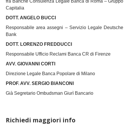
fra Banche Consulenza Legale Banca di Roma – Gruppo
Capitalia
DOTT. ANGELO BUCCI
Responsabile area assegni – Servizio Legale Deutsche
Bank
DOTT. LORENZO FREDDUCCI
Responsabile Ufficio Reclami Banca CR di Firenze
AVV. GIOVANNI CORTI
Direzione Legale Banca Popolare di Milano
PROF. AVV. SERGIO BIANCONI
Già Segretario Ombudsman Giurì Bancario
Richiedi maggiori info