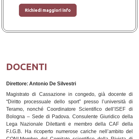
Richiedi maggiori info
DOCENTI
Direttore: Antonio De Silvestri
Magistrato di Cassazione in congedo, già docente di
“Diritto processuale dello sport” presso l’università di
Teramo, nonché Coordinatore Scientifico dell’ISEF di
Bologna – Sede di Padova. Consulente Giuridico della
Lega Nazionale Dilettanti e membro della CAF della
F.I.G.B. Ha ricoperto numerose cariche nell’ambito del
CONI.Membro del Comitato scientifico della Rivista di