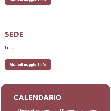
SEDE
Lucca
Richiedi maggiori info
CALENDARIO
Il Master si compone di 15 incontri al sabato