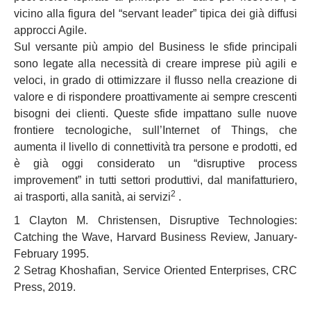
vicino alla figura del “servant leader” tipica dei già diffusi
approcci Agile.
Sul versante più ampio del Business le sfide principali
sono legate alla necessità di creare imprese più agili e
veloci, in grado di ottimizzare il flusso nella creazione di
valore e di rispondere proattivamente ai sempre crescenti
bisogni dei clienti. Queste sfide impattano sulle nuove
frontiere tecnologiche, sull’Internet of Things, che
aumenta il livello di connettività tra persone e prodotti, ed
è già oggi considerato un “disruptive process
improvement” in tutti settori produttivi, dal manifatturiero,
2
ai trasporti, alla sanità, ai servizi
.
1 Clayton M. Christensen, Disruptive Technologies:
Catching the Wave, Harvard Business Review, January-
February 1995.
2 Setrag Khoshafian, Service Oriented Enterprises, CRC
Press, 2019.