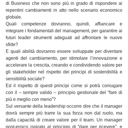
di Business che non sono più in grado di rispondere ai
repentini cambiamenti in atto nello scenario economico
globale.
Quali competenze dovranno, quindi, affiancare e
integrare i fondamentali del management, per garantire ai
futuri leader strumenti adeguati ad affrontare le nuove
sfide?
E quali abilità dovranno essere sviluppate per diventare
agenti del cambiamento, per stimolare l’innovazione e
accelerare la crescita, creando e condividendo valore per
gli stakeholder nel rispetto dei principi di sostenibilità e
sensibilità sociale?
Ed il rispetto di questi principi come si potrà coniugare
con il – sempre valido – principio gestionale del “fare di
più e meglio con meno”?
Sul versante della leadership occorre dire che il manager
dovrà sempre più trarre la sua forza non dal ruolo, ma
dalla capacità di creare valore per il team. Un manager
post-eroico ispirato al principio di “dare per ricevere”, e