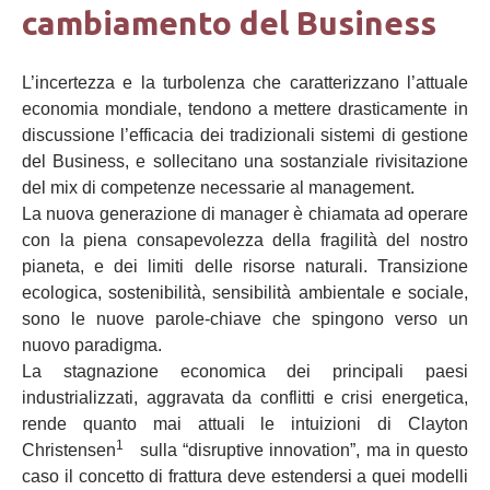
cambiamento del Business
L’incertezza e la turbolenza che caratterizzano l’attuale
economia mondiale, tendono a mettere drasticamente in
discussione l’efficacia dei tradizionali sistemi di gestione
del Business, e sollecitano una sostanziale rivisitazione
del mix di competenze necessarie al management.
La nuova generazione di manager è chiamata ad operare
con la piena consapevolezza della fragilità del nostro
pianeta, e dei limiti delle risorse naturali. Transizione
ecologica, sostenibilità, sensibilità ambientale e sociale,
sono le nuove parole-chiave che spingono verso un
nuovo paradigma.
La stagnazione economica dei principali paesi
industrializzati, aggravata da conflitti e crisi energetica,
rende quanto mai attuali le intuizioni di Clayton
1
Christensen
sulla “disruptive innovation”, ma in questo
caso il concetto di frattura deve estendersi a quei modelli