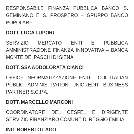
RESPONSABILE FINANZA PUBBLICA BANCO S.
GEMINIANO E S. PROSPERO – GRUPPO BANCO
POPOLARE
DOTT. LUCA LUPORI
SERVIZIO MERCATO ENTI E PUBBLICA
AMMINISTRAZIONE FINANZA INNOVATIVA – BANCA
MONTE DEI PASCHI DI SIENA
DOTT. SSA ADDOLORATA CIANCI
OFFICE INFORMATIZZAZIONE ENTI – COL ITALIAN
PUBLIC ADMINISTRATION UNICREDIT BUSINESS
PARTNER S.C.P.A.
DOTT. MARCELLO MARCONI
COORDINATORE DEL CESFEL E DIRIGENTE
SERVIZIO FINANZIARO COMUNE DI REGGIO EMILIA
ING. ROBERTO LAGO