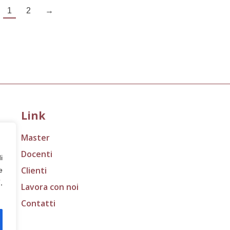
1
2
→
Link
Master
Docenti
i
Clienti
e
,
Lavora con noi
Contatti