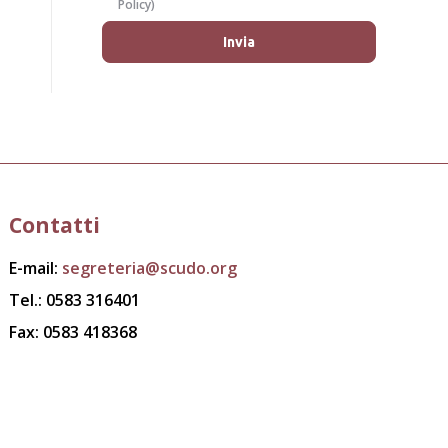
Policy
)
Contatti
E-mail:
segreteria@scudo.org
Tel.: 0583 316401
Fax: 0583 418368