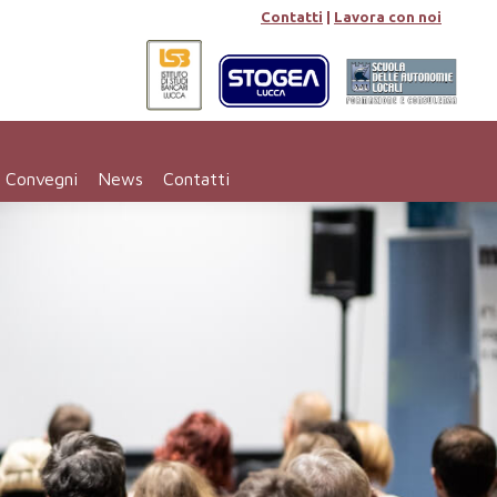
Contatti
|
Lavora con noi
e Convegni
News
Contatti