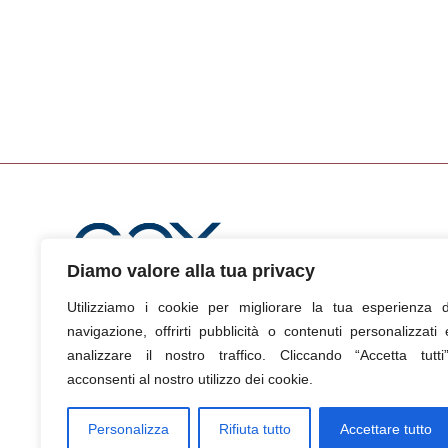
Diamo valore alla tua privacy
Utilizziamo i cookie per migliorare la tua esperienza d
navigazione, offrirti pubblicità o contenuti personalizzati 
analizzare il nostro traffico. Cliccando “Accetta tutti”
acconsenti al nostro utilizzo dei cookie.
Personalizza
Rifiuta tutto
Accettare tutto