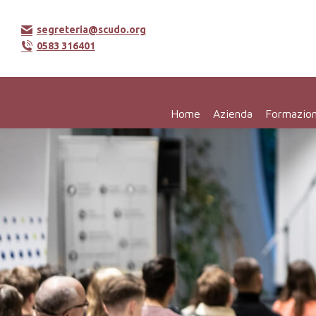
segreteria@scudo.org
0583 316401
Home
Azienda
Formazio