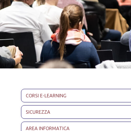
CORSI E-LEARNING
SICUREZZA
AREA INFORMATICA