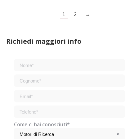
1
2
→
Richiedi maggiori info
Come ci hai conosciuti*