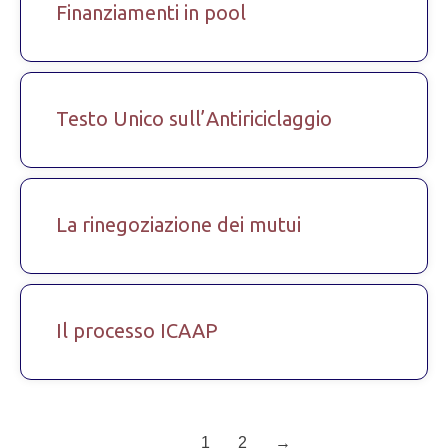
Finanziamenti in pool
Testo Unico sull’Antiriciclaggio
La rinegoziazione dei mutui
Il processo ICAAP
1
2
→